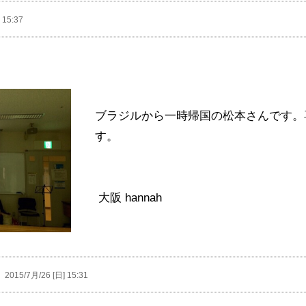
 15:37
ブラジルから一時帰国の松本さんです。
す。
大阪 hannah
2015/7月/26 [日] 15:31