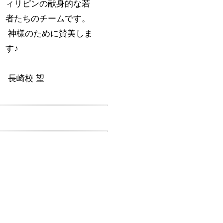
ィリピンの献身的な若
者たちのチームです。
神様のために賛美しま
す♪
長崎校 望