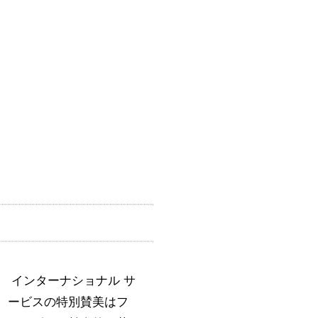
インターナショナル サ
ービスの特別賛美はフ