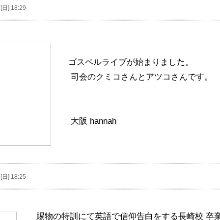
[日] 18:29
ゴスペルライブが始まりました。
司会のクミコさんとアツコさんです。
大阪 hannah
[日] 18:25
賜物の特訓にて英語で信仰告白をする長崎校 卒業生