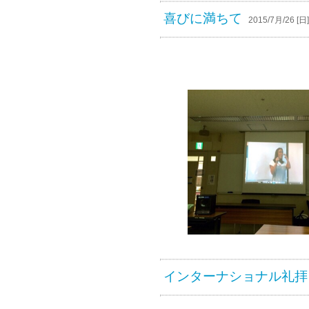
喜びに満ちて
2015/7月/26 [日]
インターナショナル礼拝