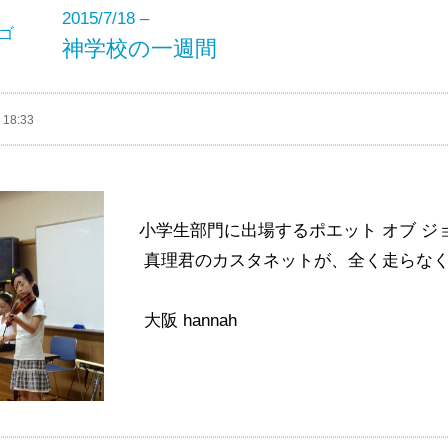
2015/7/18 –
神学校の一週間
 18:33
小学生部門に出場するポエット オブ ジ
真理君のカスタネットが、全く走らな
大阪 hannah