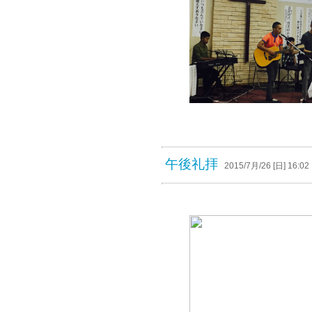
午後礼拝
2015/7月/26 [日] 16:02