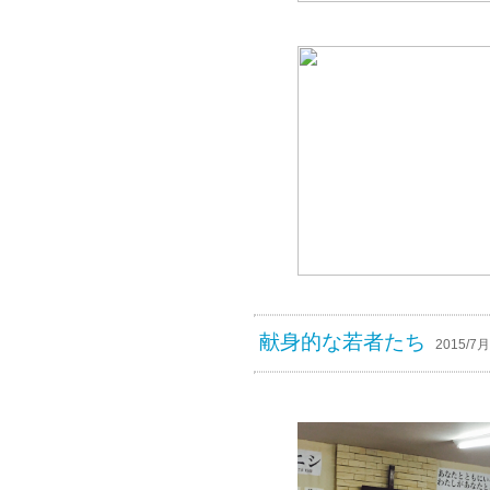
献身的な若者たち
2015/7月/2