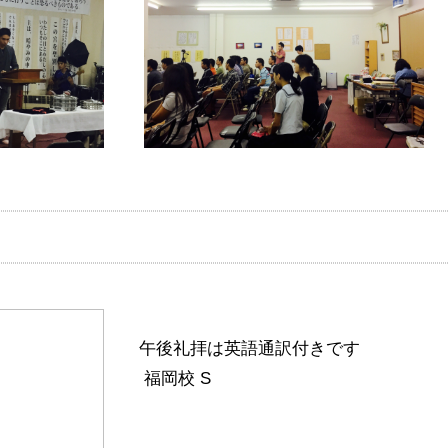
午後礼拝は英語通訳付きです
福岡校 S