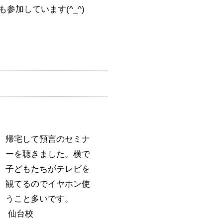
参加しています(^_^)
帰宅して預言のセミナ
ーを聴きました。横で
子どもたちがテレビを
観てるのでイヤホン使
うこと多いです。
仙台校