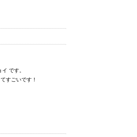
ョイ です。
くてすごいです！