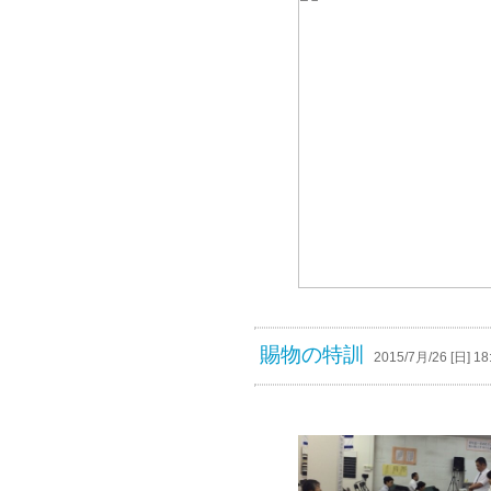
賜物の特訓
2015/7月/26 [日] 18