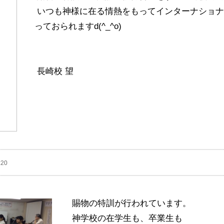
いつも神様に在る情熱をもってインターナショナ
っておられますd(^_^o)
長崎校 望
:20
賜物の特訓が行われています。
神学校の在学生も、卒業生も