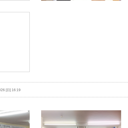
6 [日] 16:19