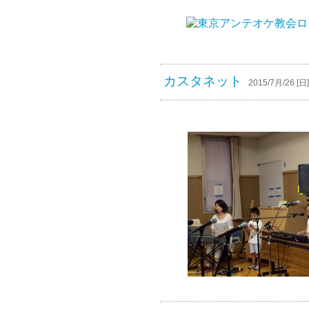
カスタネット
2015/7月/26 [日]