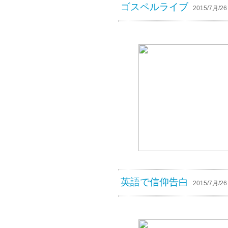
ゴスペルライブ
2015/7月/26 
英語で信仰告白
2015/7月/26 