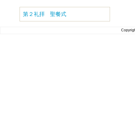
第２礼拝 聖餐式
Copyrig