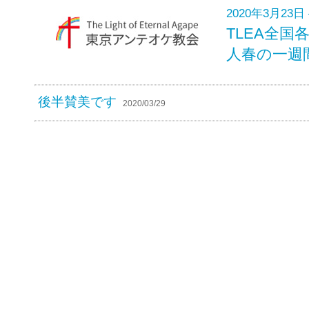
2020年3月23日 
TLEA全
人春の一週
後半賛美です
2020/03/29