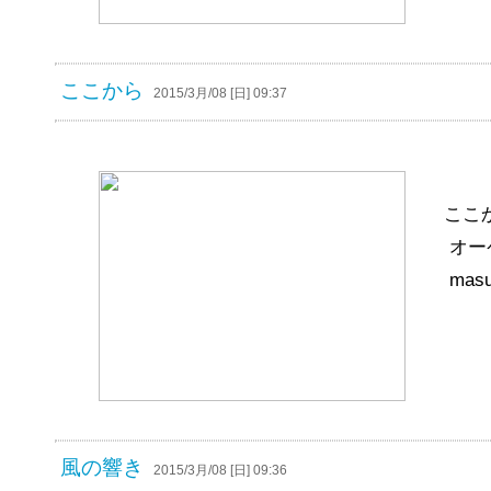
ここから
2015/3月/08 [日] 09:37
ここ
オー
masu
風の響き
2015/3月/08 [日] 09:36