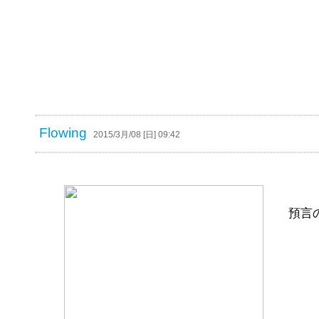
Flowing
2015/3月/08 [日] 09:42
預言の