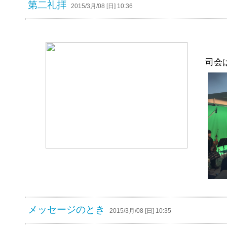
第二礼拝
2015/3月/08 [日] 10:36
司会
メッセージのとき
2015/3月/08 [日] 10:35