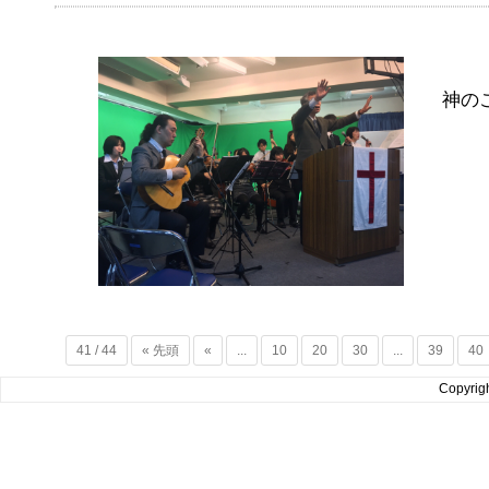
神の
41 / 44
« 先頭
«
...
10
20
30
...
39
40
Copyrig