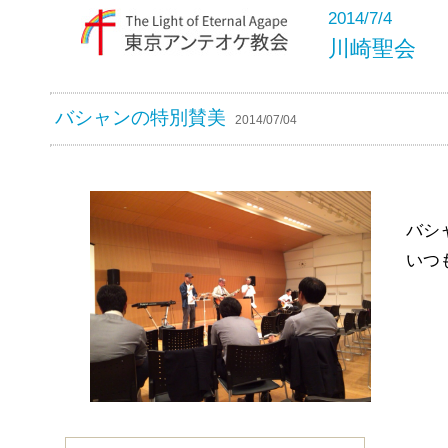
2014/7/4
川崎聖会
バシャンの特別賛美
2014/07/04
バシ
いつ