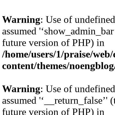
Warning
: Use of undefine
assumed '‘show_admin_bar’' 
future version of PHP) in
/home/users/1/praise/web/
content/themes/noengblog
Warning
: Use of undefined
assumed '‘__return_false’' (
future version of PHP) in