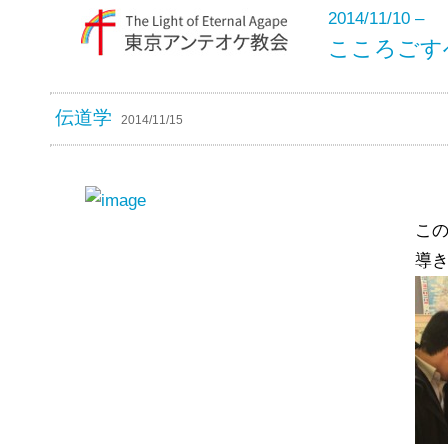
2014/11/10 –
こころごす
伝道学
2014/11/15
こ
導