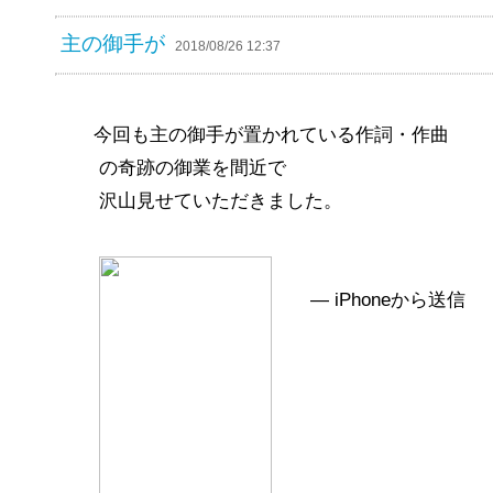
主の御手が
2018/08/26 12:37
今回も主の御手が置かれている作詞・作曲
の奇跡の御業を間近で
沢山見せていただきました。
— iPhoneから送信